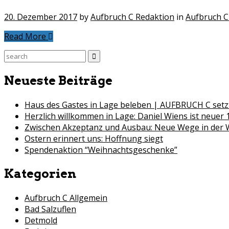
20. Dezember 2017
by
Aufbruch C Redaktion
in
Aufbruch C
Read More
Search
for:
Neueste Beiträge
Haus des Gastes in Lage beleben | AUFBRUCH C setzt
Herzlich willkommen in Lage: Daniel Wiens ist neuer 
Zwischen Akzeptanz und Ausbau: Neue Wege in der
Ostern erinnert uns: Hoffnung siegt
Spendenaktion “Weihnachtsgeschenke”
Kategorien
Aufbruch C Allgemein
Bad Salzuflen
Detmold