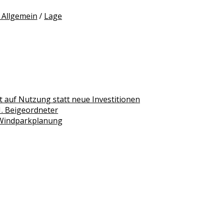
 Allgemein
/
Lage
 auf Nutzung statt neue Investitionen
1. Beigeordneter
 Windparkplanung