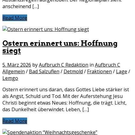
anscheinend […]
Read More
Ostern erinnert uns: Hoffnung
siegt
5. März 2026
by
Aufbruch C Redaktion
in
Aufbruch C
Allgemein
/
Bad Salzuflen
/
Detmold
/
Fraktionen
/
Lage
/
Lemgo
Ostern erinnert uns daran, dass Gottes Liebe stärker ist
als Angst, Schuld und Tod. Mit der Auferstehung Jesu
Christi beginnt etwas Neues: Hoffnung, die trägt. Licht,
das Dunkelheit überwindet. Leben, […]
Read More