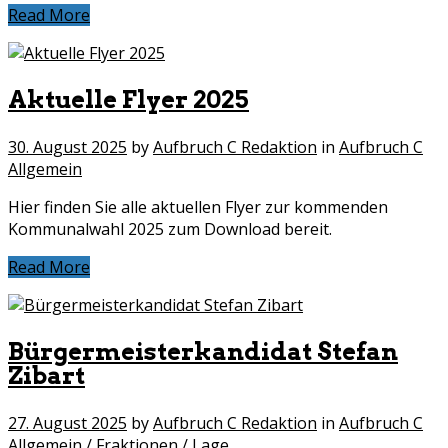
Read More
Aktuelle Flyer 2025
30. August 2025
by
Aufbruch C Redaktion
in
Aufbruch C
Allgemein
Hier finden Sie alle aktuellen Flyer zur kommenden
Kommunalwahl 2025 zum Download bereit.
Read More
Bürgermeisterkandidat Stefan
Zibart
27. August 2025
by
Aufbruch C Redaktion
in
Aufbruch C
Allgemein
/
Fraktionen
/
Lage