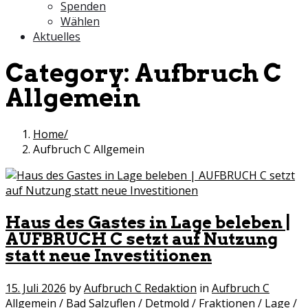
Spenden
Wählen
Aktuelles
Category:
Aufbruch C
Allgemein
Home
Aufbruch C Allgemein
Haus des Gastes in Lage beleben |
AUFBRUCH C setzt auf Nutzung
statt neue Investitionen
15. Juli 2026
by
Aufbruch C Redaktion
in
Aufbruch C
Allgemein
/
Bad Salzuflen
/
Detmold
/
Fraktionen
/
Lage
/