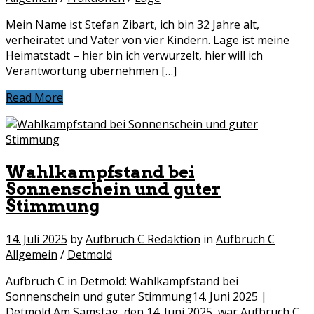
Mein Name ist Stefan Zibart, ich bin 32 Jahre alt,
verheiratet und Vater von vier Kindern. Lage ist meine
Heimatstadt – hier bin ich verwurzelt, hier will ich
Verantwortung übernehmen […]
Read More
Wahlkampfstand bei
Sonnenschein und guter
Stimmung
14. Juli 2025
by
Aufbruch C Redaktion
in
Aufbruch C
Allgemein
/
Detmold
Aufbruch C in Detmold: Wahlkampfstand bei
Sonnenschein und guter Stimmung14.⁠ ⁠Juni 2025 |
Detmold Am Samstag, den 14. Juni 2025, war Aufbruch C