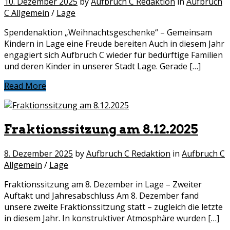
10. Dezember 2025
by
Aufbruch C Redaktion
in
Aufbruch
C Allgemein
/
Lage
Spendenaktion „Weihnachtsgeschenke“ – Gemeinsam
Kindern in Lage eine Freude bereiten Auch in diesem Jahr
engagiert sich Aufbruch C wieder für bedürftige Familien
und deren Kinder in unserer Stadt Lage. Gerade […]
Read More
Fraktionssitzung am 8.12.2025
8. Dezember 2025
by
Aufbruch C Redaktion
in
Aufbruch C
Allgemein
/
Lage
Fraktionssitzung am 8. Dezember in Lage – Zweiter
Auftakt und Jahresabschluss Am 8. Dezember fand
unsere zweite Fraktionssitzung statt – zugleich die letzte
in diesem Jahr. In konstruktiver Atmosphäre wurden […]