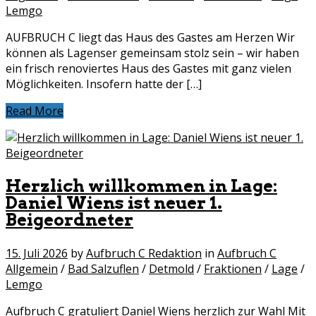
Lemgo
AUFBRUCH C liegt das Haus des Gastes am Herzen Wir
können als Lagenser gemeinsam stolz sein – wir haben
ein frisch renoviertes Haus des Gastes mit ganz vielen
Möglichkeiten. Insofern hatte der […]
Read More
Herzlich willkommen in Lage:
Daniel Wiens ist neuer 1.
Beigeordneter
15. Juli 2026
by
Aufbruch C Redaktion
in
Aufbruch C
Allgemein
/
Bad Salzuflen
/
Detmold
/
Fraktionen
/
Lage
/
Lemgo
Aufbruch C gratuliert Daniel Wiens herzlich zur Wahl Mit