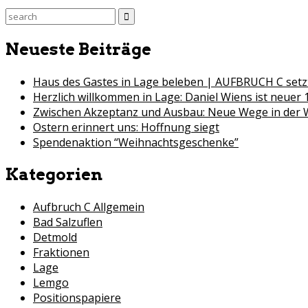
Search
for:
Neueste Beiträge
Haus des Gastes in Lage beleben | AUFBRUCH C setzt
Herzlich willkommen in Lage: Daniel Wiens ist neuer 
Zwischen Akzeptanz und Ausbau: Neue Wege in der
Ostern erinnert uns: Hoffnung siegt
Spendenaktion “Weihnachtsgeschenke”
Kategorien
Aufbruch C Allgemein
Bad Salzuflen
Detmold
Fraktionen
Lage
Lemgo
Positionspapiere