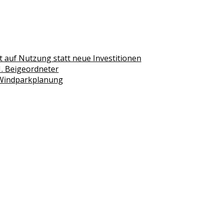
 auf Nutzung statt neue Investitionen
1. Beigeordneter
 Windparkplanung