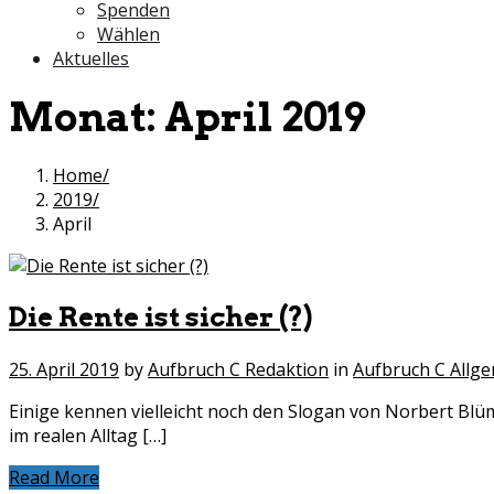
Spenden
Wählen
Aktuelles
Monat:
April 2019
Home
2019
April
Die Rente ist sicher (?)
25. April 2019
by
Aufbruch C Redaktion
in
Aufbruch C Allg
Einige kennen vielleicht noch den Slogan von Norbert Blüm:
im realen Alltag […]
Read More