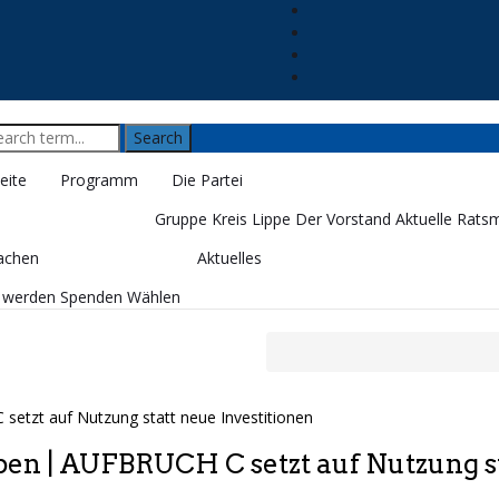
eite
Programm
Die Partei
Gruppe Kreis Lippe
Der Vorstand
Aktuelle Ratsm
achen
Aktuelles
d werden
Spenden
Wählen
ben | AUFBRUCH C setzt auf Nutzung s