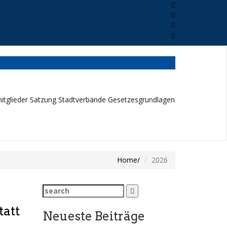
itglieder
Satzung
Stadtverbände
Gesetzesgrundlagen
Home
2026
Search
for:
tatt
Neueste Beiträge