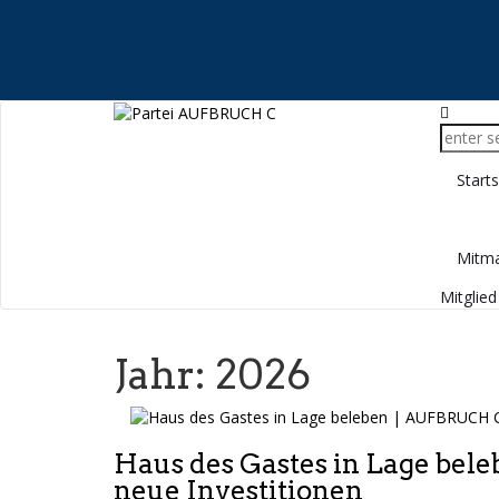
Starts
Mitm
Mitglie
Jahr:
2026
Haus des Gastes in Lage bele
neue Investitionen