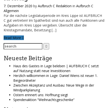
7. Dezember 2020
by
Aufbruch C Redaktion
in
Aufbruch C
Allgemein
Für die nächste Legislaturperiode im Kreis Lippe ist AUFBRUCH
C gut vertreten! Im Spätherbst sind nun auch alle Funktionen und
Aufgaben im Kreis Lippe vergeben. Übersicht über die
Kreistagsmandate, Besetzung […]
Read More
Search
for:
Neueste Beiträge
Haus des Gastes in Lage beleben | AUFBRUCH C setzt
auf Nutzung statt neue Investitionen
Herzlich willkommen in Lage: Daniel Wiens ist neuer 1.
Beigeordneter
Zwischen Akzeptanz und Ausbau: Neue Wege in der
Windparkplanung
Ostern erinnert uns: Hoffnung siegt
Spendenaktion “Weihnachtsgeschenke”