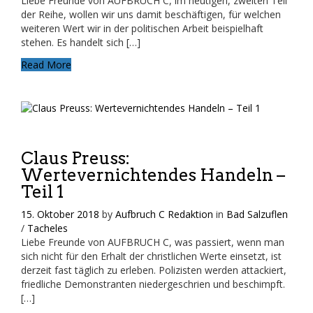
Liebe Freunde von AUFBRUCH C, im heutigen, zweiten Teil
der Reihe, wollen wir uns damit beschäftigen, für welchen
weiteren Wert wir in der politischen Arbeit beispielhaft
stehen. Es handelt sich […]
Read More
Claus Preuss:
Wertevernichtendes Handeln –
Teil 1
15. Oktober 2018
by
Aufbruch C Redaktion
in
Bad Salzuflen
/
Tacheles
Liebe Freunde von AUFBRUCH C, was passiert, wenn man
sich nicht für den Erhalt der christlichen Werte einsetzt, ist
derzeit fast täglich zu erleben. Polizisten werden attackiert,
friedliche Demonstranten niedergeschrien und beschimpft.
[…]