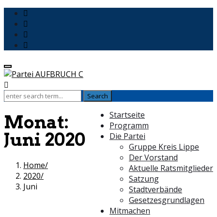
Startseite
Monat:
Programm
Juni 2020
Die Partei
Gruppe Kreis Lippe
Der Vorstand
Home
Aktuelle Ratsmitglieder
2020
Satzung
Juni
Stadtverbände
Gesetzesgrundlagen
Mitmachen