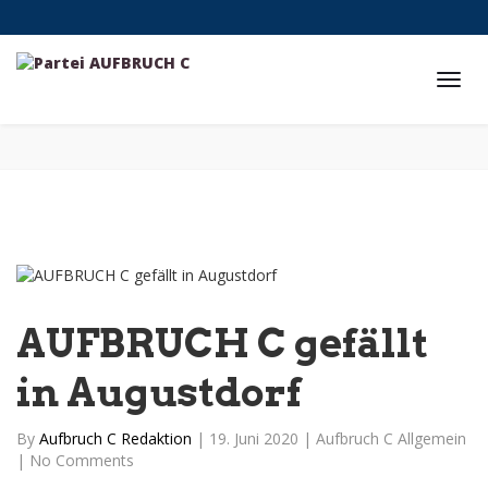
AUFBRUCH C gefällt
in Augustdorf
By
Aufbruch C Redaktion
|
19. Juni 2020
|
Aufbruch C Allgemein
|
No Comments