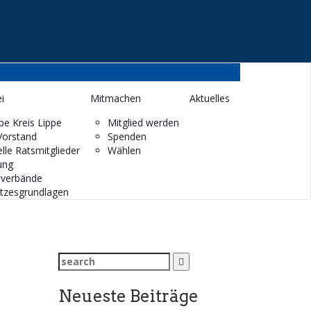
i
Mitmachen
Aktuelles
pe Kreis Lippe
Mitglied werden
Vorstand
Spenden
lle Ratsmitglieder
Wählen
ung
tverbände
tzesgrundlagen
Search
for:
Neueste Beiträge