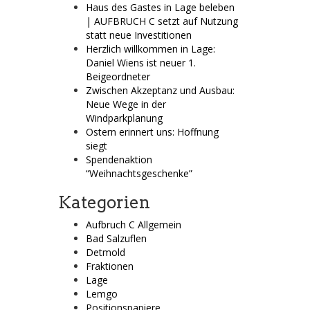
Haus des Gastes in Lage beleben
| AUFBRUCH C setzt auf Nutzung
statt neue Investitionen
Herzlich willkommen in Lage:
Daniel Wiens ist neuer 1.
Beigeordneter
Zwischen Akzeptanz und Ausbau:
Neue Wege in der
Windparkplanung
Ostern erinnert uns: Hoffnung
siegt
Spendenaktion
“Weihnachtsgeschenke”
Kategorien
Aufbruch C Allgemein
Bad Salzuflen
Detmold
Fraktionen
Lage
Lemgo
Positionspapiere