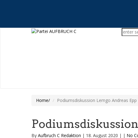
Home
Podiumsdiskussion Lemgo Andreas Epp
Podiumsdiskussio
By
Aufbruch C Redaktion
|
18. August 2020
|
|
No C