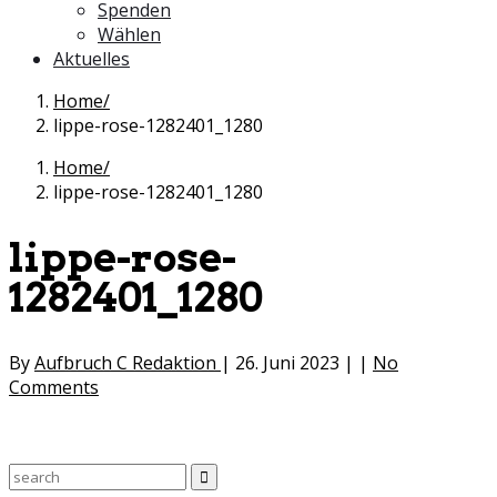
Spenden
Wählen
Aktuelles
Home
lippe-rose-1282401_1280
Home
lippe-rose-1282401_1280
lippe-rose-
1282401_1280
By
Aufbruch C Redaktion
|
26. Juni 2023
|
|
No
Comments
Search