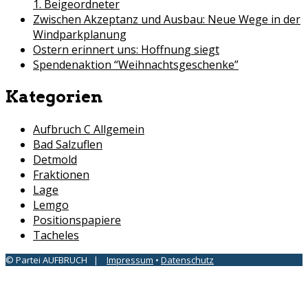
1. Beigeordneter
Zwischen Akzeptanz und Ausbau: Neue Wege in der
Windparkplanung
Ostern erinnert uns: Hoffnung siegt
Spendenaktion “Weihnachtsgeschenke”
Kategorien
Aufbruch C Allgemein
Bad Salzuflen
Detmold
Fraktionen
Lage
Lemgo
Positionspapiere
Tacheles
© Partei AUFBRUCH |
Impressum
•
Datenschutz