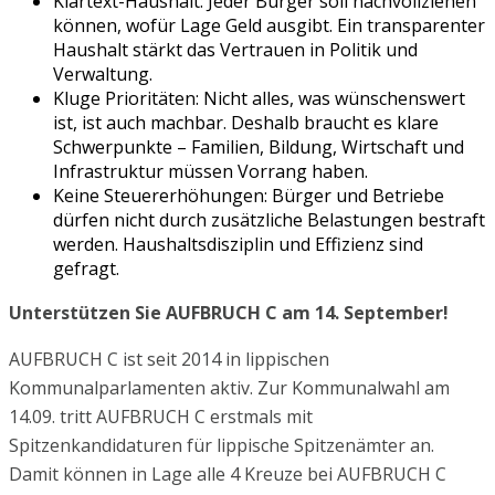
Klartext-Haushalt: Jeder Bürger soll nachvollziehen
können, wofür Lage Geld ausgibt. Ein transparenter
Haushalt stärkt das Vertrauen in Politik und
Verwaltung.
Kluge Prioritäten: Nicht alles, was wünschenswert
ist, ist auch machbar. Deshalb braucht es klare
Schwerpunkte – Familien, Bildung, Wirtschaft und
Infrastruktur müssen Vorrang haben.
Keine Steuererhöhungen: Bürger und Betriebe
dürfen nicht durch zusätzliche Belastungen bestraft
werden. Haushaltsdisziplin und Effizienz sind
gefragt.
Unterstützen Sie AUFBRUCH C am 14. September!
AUFBRUCH C ist seit 2014 in lippischen
Kommunalparlamenten aktiv. Zur Kommunalwahl am
14.09. tritt AUFBRUCH C erstmals mit
Spitzenkandidaturen für lippische Spitzenämter an.
Damit können in Lage alle 4 Kreuze bei AUFBRUCH C