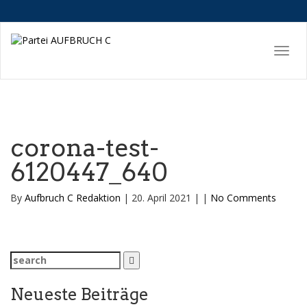
corona-test-
6120447_640
By
Aufbruch C Redaktion
|
20. April 2021
|
|
No Comments
Search
for:
Neueste Beiträge