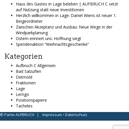
Haus des Gastes in Lage beleben | AUFBRUCH C setzt
auf Nutzung statt neue Investitionen
Herzlich willkommen in Lage: Daniel Wiens ist neuer 1.
Beigeordneter
Zwischen Akzeptanz und Ausbau: Neue Wege in der
Windparkplanung
Ostern erinnert uns: Hoffnung siegt
Spendenaktion “Weihnachtsgeschenke”
Kategorien
Aufbruch C Allgemein
Bad Salzuflen
Detmold
Fraktionen
Lage
Lemgo
Positionspapiere
Tacheles
© Partei AUFBRUCH |
Impressum
•
Datenschutz