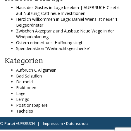
Haus des Gastes in Lage beleben | AUFBRUCH C setzt
auf Nutzung statt neue Investitionen
Herzlich willkommen in Lage: Daniel Wiens ist neuer 1.
Beigeordneter
Zwischen Akzeptanz und Ausbau: Neue Wege in der
Windparkplanung
Ostern erinnert uns: Hoffnung siegt
Spendenaktion “Weihnachtsgeschenke”
Kategorien
Aufbruch C Allgemein
Bad Salzuflen
Detmold
Fraktionen
Lage
Lemgo
Positionspapiere
Tacheles
© Partei AUFBRUCH |
Impressum
•
Datenschutz