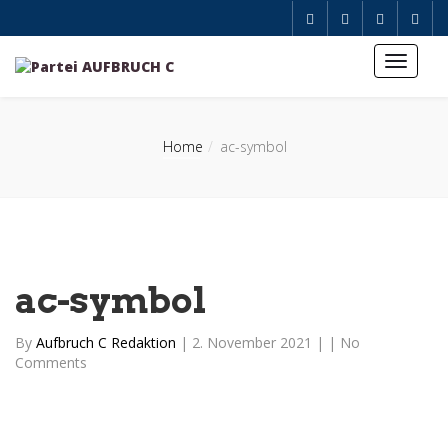
Home
ac-symbol
ac-symbol
By
Aufbruch C Redaktion
|
2. November 2021
|
|
No
Comments