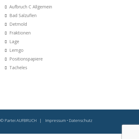
Aufbruch C Allgemein
Bad Salzuflen
Detmold
Fraktionen
Lage
Lemgo
Positionspapiere
Tacheles
© Partei AUFBRUCH |
Impressum
•
Datenschutz