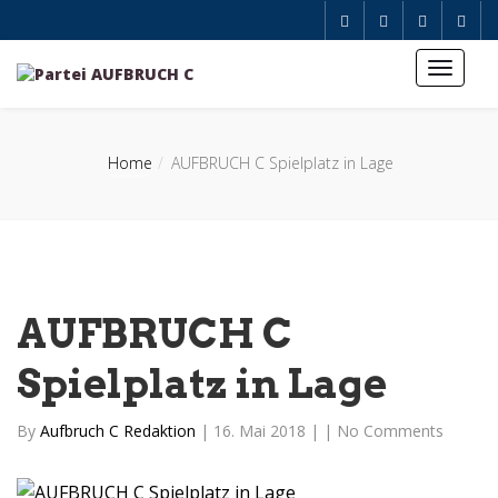
Home
AUFBRUCH C Spielplatz in Lage
AUFBRUCH C
Spielplatz in Lage
By
Aufbruch C Redaktion
|
16. Mai 2018
|
|
No Comments