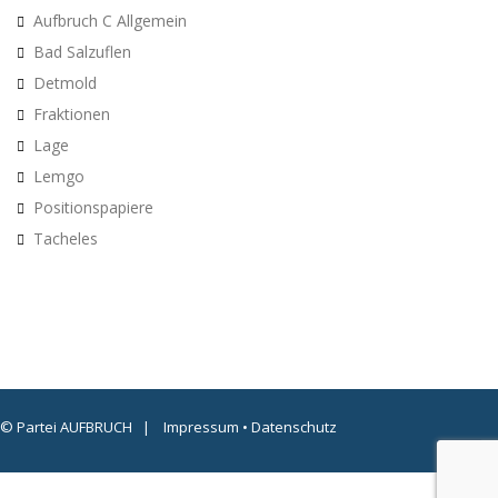
Aufbruch C Allgemein
Bad Salzuflen
Detmold
Fraktionen
Lage
Lemgo
Positionspapiere
Tacheles
© Partei AUFBRUCH |
Impressum
•
Datenschutz