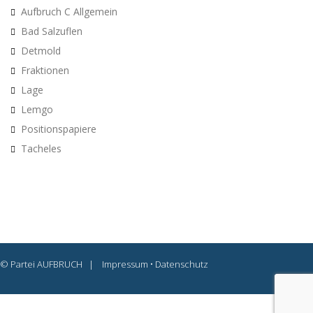
Aufbruch C Allgemein
Bad Salzuflen
Detmold
Fraktionen
Lage
Lemgo
Positionspapiere
Tacheles
© Partei AUFBRUCH |
Impressum
•
Datenschutz