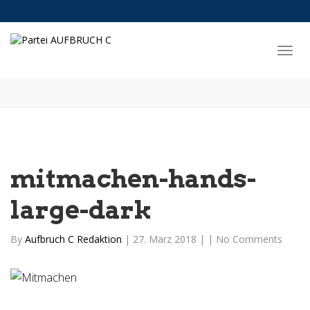
mitmachen-hands-
large-dark
By
Aufbruch C Redaktion
|
27. März 2018
|
|
No Comments