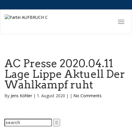
AC Presse 2020.04.11
Lage Lippe Aktuell Der
Wahlkampf ruht
By
Jens Köhler
|
1. August 2020
|
|
No Comments
Search
for: