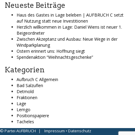
Neueste Beiträge
Haus des Gastes in Lage beleben | AUFBRUCH C setzt
auf Nutzung statt neue Investitionen
Herzlich willkommen in Lage: Daniel Wiens ist neuer 1.
Beigeordneter
Zwischen Akzeptanz und Ausbau: Neue Wege in der
Windparkplanung
Ostern erinnert uns: Hoffnung siegt
Spendenaktion “Weihnachtsgeschenke”
Kategorien
Aufbruch C Allgemein
Bad Salzuflen
Detmold
Fraktionen
Lage
Lemgo
Positionspapiere
Tacheles
© Partei AUFBRUCH |
Impressum
•
Datenschutz