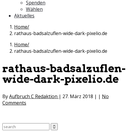
Spenden
Wählen
Aktuelles
Home
rathaus-badsalzuflen-wide-dark-pixelio.de
Home
rathaus-badsalzuflen-wide-dark-pixelio.de
rathaus-badsalzuflen-
wide-dark-pixelio.de
By
Aufbruch C Redaktion
|
27. März 2018
|
|
No
Comments
Search