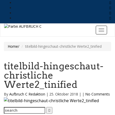
Home
titelbild-hingeschaut-christliche Werte2_tinified
titelbild-hingeschaut-
christliche
Werte2_tinified
By
Aufbruch C Redaktion
|
25. Oktober 2018
|
|
No Comments
Search
for: