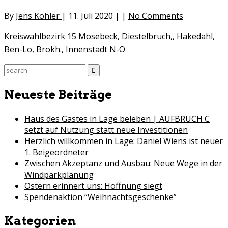
By
Jens Köhler
|
11. Juli 2020
|
|
No Comments
Kreiswahlbezirk 15 Mosebeck, Diestelbruch,, Hakedahl,
Ben-Lo, Brokh., Innenstadt N-O
Search
for:
Neueste Beiträge
Haus des Gastes in Lage beleben | AUFBRUCH C
setzt auf Nutzung statt neue Investitionen
Herzlich willkommen in Lage: Daniel Wiens ist neuer
1. Beigeordneter
Zwischen Akzeptanz und Ausbau: Neue Wege in der
Windparkplanung
Ostern erinnert uns: Hoffnung siegt
Spendenaktion “Weihnachtsgeschenke”
Kategorien