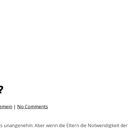
?
gemein
|
No Comments
 als unangenehm. Aber wenn die Eltern die Notwendigkeit d